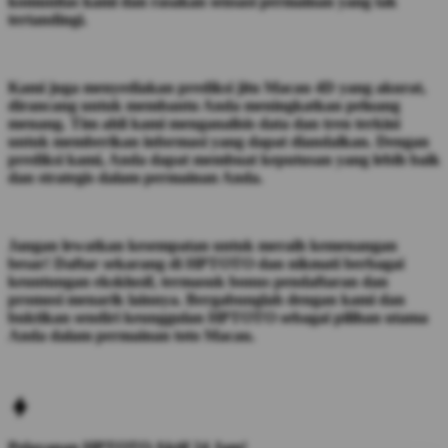
komunitas kami dan rasakan sensasi permainan yang tak
tertandingi.
Kami juga menyediakan prediksi jitu Macau 4D yang akurat,
dirancang untuk membantu Anda meningkatkan peluang
menang. Tim ahli kami menganalisis data dan tren terkini
untuk memberikan informasi yang dapat diandalkan. Dengan
prediksi kami, Anda dapat membuat keputusan yang lebih baik
dan strategis dalam permainan Anda.
Jangan lewatkan kesempatan untuk meraih kemenangan
besar! Daftar sekarang di HPTOTO dan nikmati berbagai
keuntungan eksklusif, termasuk bonus pendaftaran dan
promosi menarik lainnya. Bergabunglah dengan kami dan
buktikan sendiri keunggulan HPTOTO sebagai pilihan utama
Anda dalam permainan toto Macau.
Pelayanan HPTOTO Aktif 24 Jam!