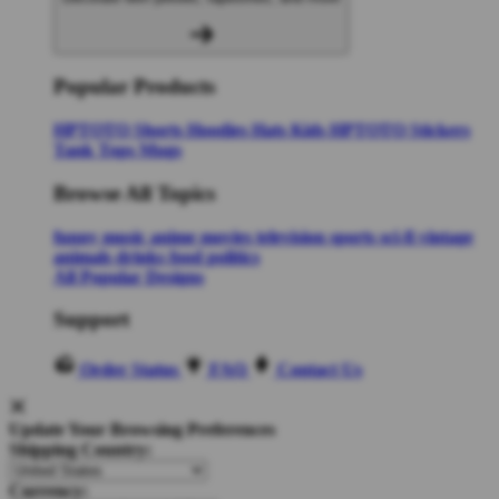
Popular Products
HPTOTO
Shorts
Hoodies
Hats
Kids HPTOTO
Stickers
Tank Tops
Mugs
Browse All Topics
funny
music
anime
movies
television
sports
sci-fi
vintage
animals
drinks
food
politics
All Popular Designs
Support
Order Status
FAQ
Contact Us
Update Your Browsing Preferences
Shipping Country:
Currency: