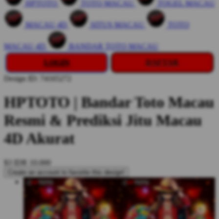
HPTOTO
TOTO MACAU
TOGEL MACAU
MACAU 4D
SITUS MACAU
TOTO
MACAU 4D
BANDAR TOTO MACAU
LOGIN
DAFTAR
Design ID: 74165272
HPTOTO | Bandar Toto Macau
Resmi & Prediksi Jitu Macau
4D Akurat
$3
IDR 10.000
Create an account to favorite this design!