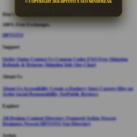
© COPYRIGHT 2026 HPTOTO X SEO MINDFREAK
Don't love it? We'll fix it. For free.
100% Free Exchanges.
HPTOTO
Support
Order Status
Contact Us
Coupon Codes
FAQ
Free Shipping
Refunds & Returns
Shipping Info
Size Chart
About Us
About Us
Accessibility
Create a Dashery Store
Careers
Hire an
Artist
Social Responsibility
TeePublic Reviews
Explore
All Designs
Content Directory
Featured Artists
Newest
Designers
Newest HPTOTO
Tag Directory
Artists