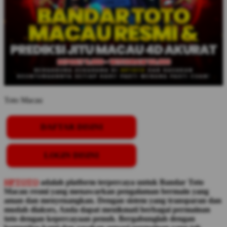
Toto Macau
DAFTAR DISINI
LOGIN DISINI
HPTOTO
adalah platform terpercaya untuk Bandar Toto
Macau resmi yang menawarkan pengalaman bermain yang
aman dan menyenangkan. Dengan sistem yang transparan dan
mudah diakses, Anda dapat menikmati berbagai permainan
toto dengan kepercayaan penuh. Bergabunglah dengan