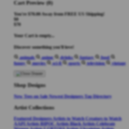
Cart Preview (0)
You're
$70.00
Away from
FREE US Shipping!
$0
$70
Your Cart is empty...
Discover something you'll love!
animals
anime
drinks
fantasy
food
funny
movies
sci-fi
sports
television
vintage
Shop Designs
New Tees on Sale
Newest Designers
Tag Directory
Artist Collections
Featured Designers
Artists to Watch
Creators to Watch
AAPI Artists
BIPOC Artists
Black Artists
Celebrate
Women Artists
LGBTQIA Artists
Ukrainian Artists