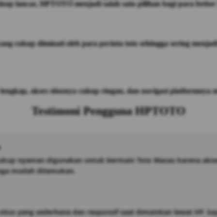
cukup lancar, HPTOTO menjadi salah satu pilihan bagi para bett
 cukup diminati oleh para pecinta toto sehingga sering menjadi 
gkap, akses situsnya cukup ringan, dan navigasi platformnya m
Testimoni Pengguna HPTOTO
a
kup nyaman digunakan untuk bermain Toto Macau karena akses 
juga mudah ditemukan.
itus yang sederhana dan responsif saat dimainkan lewat HP. Sa