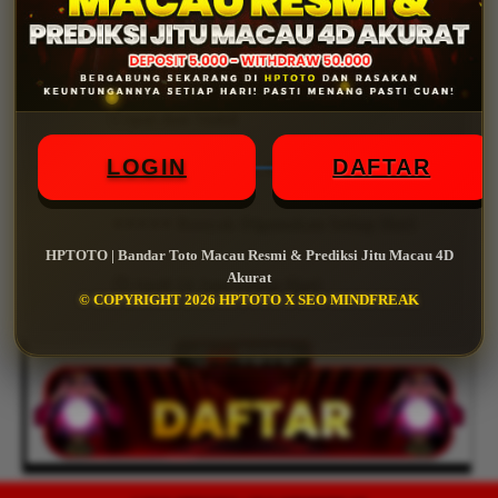
Toto Macau 4D
Mobile & Desktop
Cepat dan Stabil
LOGIN
DAFTAR
Link Resmi & Link Alternatif
⭐⭐⭐⭐⭐ Banyak Digunakan Setiap Hari
HPTOTO | Bandar Toto Macau Resmi & Prediksi Jitu Macau 4D
Akurat
🕒 Aktif 24 Jam Setiap Hari
© COPYRIGHT 2026 HPTOTO X SEO MINDFREAK