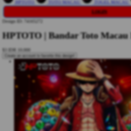
HPTOTO
TOTO MACAU
TOGEL MACAU
LOGIN
Design ID: 74165272
HPTOTO | Bandar Toto Macau R
$3
IDR 10.000
Create an account to favorite this design!