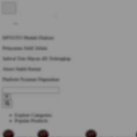
HPTOTO Mudah Diakses
Pelayanan Aktif 24Jam
Jadwal Toto Macau 4D Terlengkap
Akses Stabil Harian
Platform Nyaman Digunakan
Explore Categories
Popular Products