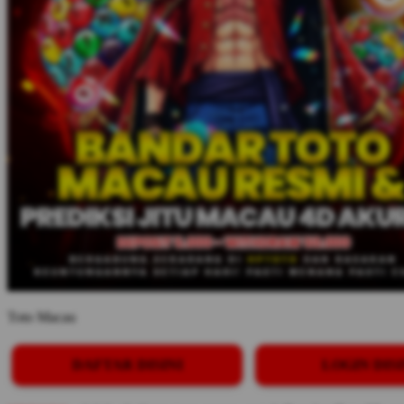
Toto Macau
DAFTAR DISINI
LOGIN DISI