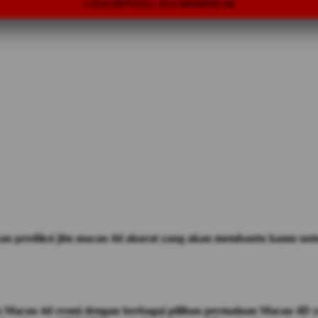
©2026 HPTOTO | SEO MINDFREAK
 prediksi jitu macau 4d akurat yang akan membantu kamu untu
acau 4d resmi dengan berbagai pilihan permainan Macau 4D yan