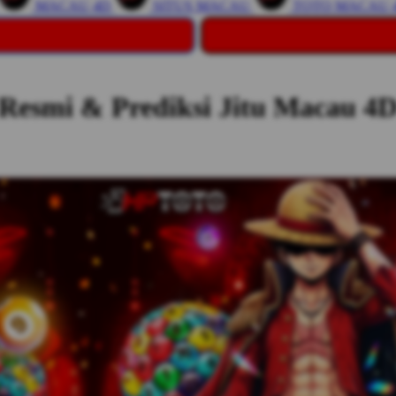
MACAU 4D
SITUS MACAU
TOTO MACAU 
esmi & Prediksi Jitu Macau 4D