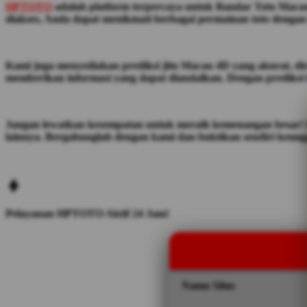
HPTOTO
adalah platform terpercaya untuk Bandar Toto Mac
diakses, Anda dapat menikmati berbagai permainan toto dengan
Kami juga menyediakan prediksi jitu Macau 4D yang akurat, d
memberikan informasi yang dapat diandalkan. Dengan prediksi
Jangan lewatkan kesempatan untuk meraih kemenangan besar! 
lainnya. Bergabunglah dengan kami dan buktikan sendiri keu
Pelayanan HPTOTO Aktif 24 Jam!
Nama Situs