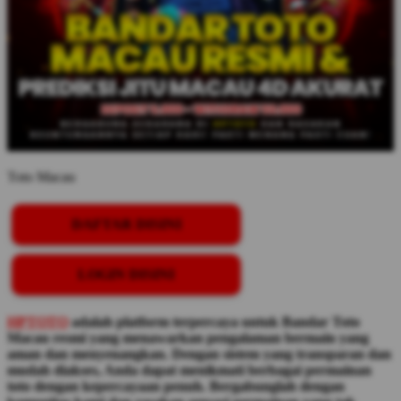
Toto Macau
DAFTAR DISINI
LOGIN DISINI
HPTOTO
adalah platform terpercaya untuk Bandar Toto
Macau resmi yang menawarkan pengalaman bermain yang
aman dan menyenangkan. Dengan sistem yang transparan dan
mudah diakses, Anda dapat menikmati berbagai permainan
toto dengan kepercayaan penuh. Bergabunglah dengan