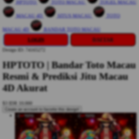
HPTOTO
TOTO MACAU
TOGEL MACAU
MACAU 4D
SITUS MACAU
TOTO
MACAU 4D
BANDAR TOTO MACAU
LOGIN
DAFTAR
Design ID: 74165272
HPTOTO | Bandar Toto Macau
Resmi & Prediksi Jitu Macau
4D Akurat
$3
IDR 10.000
Create an account to favorite this design!