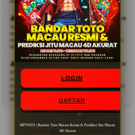
setiap hari.
Praxion Mahakresna
Yang membuat saya betah menggunakan HPTOTO
adalah kualitas servernya yang cukup stabil. Saat
membuka pasaran Toto Macau maupun login ke akun,
semuanya berjalan smooth tanpa hambatan berarti.
Qezyro Danawijaya
HPTOTO menurut saya cocok untuk pemain yang
LOGIN
mencari platform Toto Macau online dengan akses
yang ringan dan nyaman digunakan. Navigasi situsnya
juga mudah dipahami oleh pemain baru maupun
pemain lama.
DAFTAR
HPTOTO | Bandar Toto Macau Resmi & Prediksi Jitu Macau
4D Akurat