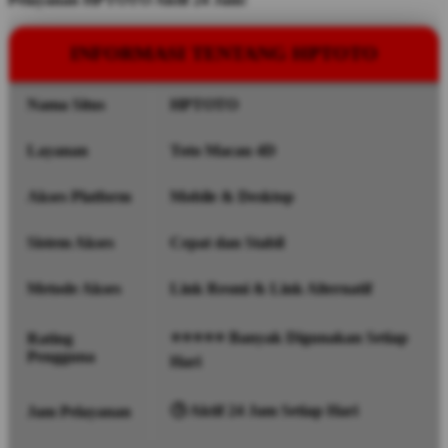
INFORMASI TENTANG HPTOTO
Nama Situs
HPTOTO
Layanan
Toto Macau 4D
Akses Platform
Mobile & Desktop
Sistem Akses
Cepat dan Stabil
Metode Akses
Link Resmi & Link Alternatif
⭐⭐⭐⭐⭐ Banyak Digunakan Setiap
Rating
Pengguna
Hari
🕒 Aktif 24 Jam Setiap Hari
Jam Pelayanan