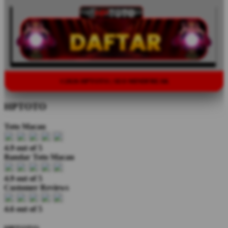
©2026 HPTOTO | SEO MINDFREAK
HPTOTO
Toto Macau
4.9 out of 5
Bandar Toto Macau
4.9 out of 5
Customer Reviews
4.6 out of 5