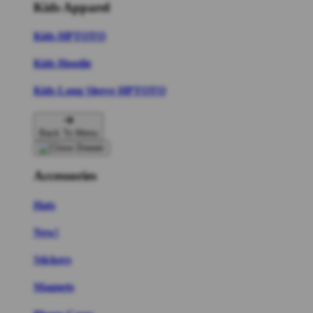
Kids Apparel
Kids HPTOTO
Kids Hoodie
Kids Long Sleeve HPTOTO
Back To Menu
Accessories
Hats
New!
Stickers
Magnets