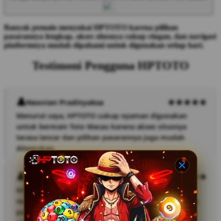
Banyak pemain menyukai HPTOTO karena pilihan
pasarannya lengkap, akses situsnya cukup ringan, dan navigasi
platformnya mudah dipahami untuk digunakan setiap hari.
Testimoni Pengguna HPTOTO
Nexvian Pradityaksa
Menurut saya, HPTOTO cukup nyaman digunakan
untuk bermain Toto Macau karena akses situsnya
terasa lancar dan pilihan pasarannya juga mudah
ditemukan.
Ozvarel Jayanusa
HPTOTO punya tampilan situs yang sederhana dan
responsif saat dimainkan lewat HP. Saya suka karena
pasaran Macau 4D bisa diakses dengan lebih praktis