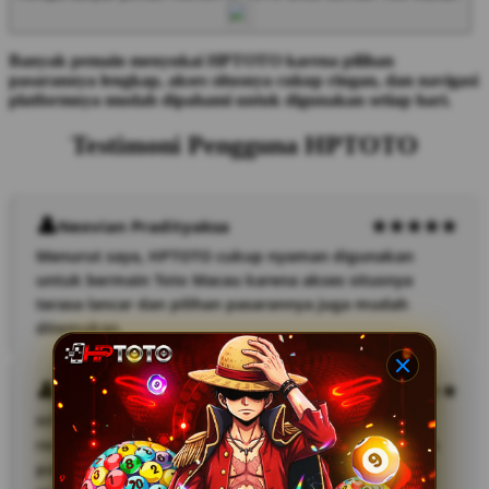
Banyak pemain menyukai HPTOTO karena pilihan
pasarannya lengkap, akses situsnya cukup ringan, dan navigasi
platformnya mudah dipahami untuk digunakan setiap hari.
Testimoni Pengguna HPTOTO
Nexvian Pradityaksa
Menurut saya, HPTOTO cukup nyaman digunakan
untuk bermain Toto Macau karena akses situsnya
terasa lancar dan pilihan pasarannya juga mudah
ditemukan.
Ozvarel Jayanusa
HPTOTO punya tampilan situs yang sederhana dan
responsif saat dimainkan lewat HP. Saya suka karena
pasaran Macau 4D bisa diakses dengan lebih praktis