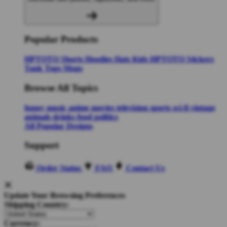
Popular Products
HPTOTO
Shorts
Hoodies
Hats
Kids HPTOTO
Stickers
Tank Tops
Mugs
Browse All Topics
funny
music
anime
movies
television
sports
sci-fi
vintage
animals
drinks
food
politics
All Popular Designs
Support
Order Status
FAQ
Contact Us
Update Your Browsing Preferences
Shipping Country:
Currency: