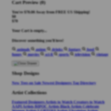
Cart Preview (0)
You're
$70.00
Away from
FREE US Shipping!
$0
$70
Your Cart is empty...
Discover something you'll love!
animals
anime
drinks
fantasy
food
funny
movies
sci-fi
sports
television
vintage
Shop Designs
New Tees on Sale
Newest Designers
Tag Directory
Artist Collections
Featured Designers
Artists to Watch
Creators to Watch
AAPI Artists
BIPOC Artists
Black Artists
Celebrate
Women Artists
LGBTQIA Artists
Ukrainian Artists