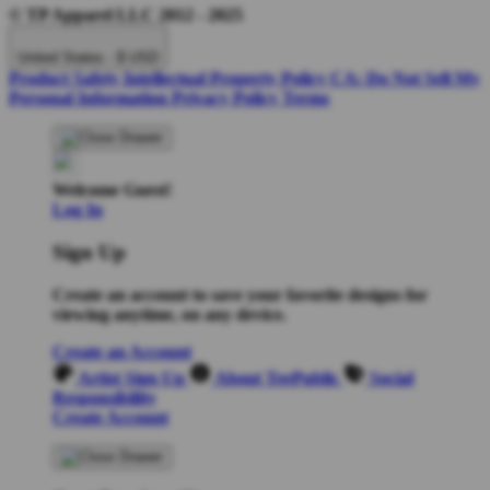
© TP Apparel LLC 2012 - 2025
United States - $ USD
Product Safety
Intellectual Property Policy
CA: Do Not Sell My
Personal Information
Privacy Policy
Terms
Welcome Guest!
Log In
Sign Up
Create an account to save your favorite designs for
viewing anytime, on any device.
Create an Account
Artist Sign Up
About TeePublic
Social
Responsibility
Create Account