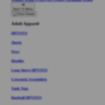
Back To Menu
Adult Apparel
HPTOTO
Shorts
New!
Hoodies
Long Sleeve HPTOTO
Crewneck Sweatshirts
Tank Tops
Baseball HPTOTO