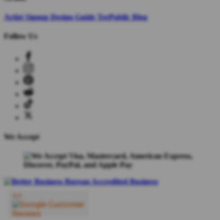
Artist Signup
Design Guide
TeePublic Blog
Follow Us
We Accept