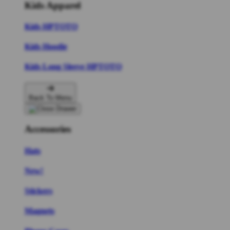
Kids Apparel
Kids HPTOTO
Kids Hoodie
Kids Long Sleeve HPTOTO
Back To Menu
Accessories
Hats
New!
Stickers
Magnets