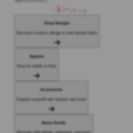
Shop Designs
Discover a classic design or new favorite artist
Apparel
Shop for Adults & Kids
Accessories
Express yourself with stickers and more
Home Goods
Decorate with pillows, tapestries, and more