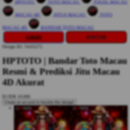
HPTOTO
TOTO MACAU
TOGEL MACAU
MACAU 4D
SITUS MACAU
TOTO
MACAU 4D
BANDAR TOTO MACAU
LOGIN
DAFTAR
Design ID: 74165272
HPTOTO | Bandar Toto Macau
Resmi & Prediksi Jitu Macau
4D Akurat
$3
IDR 10.000
Create an account to favorite this design!