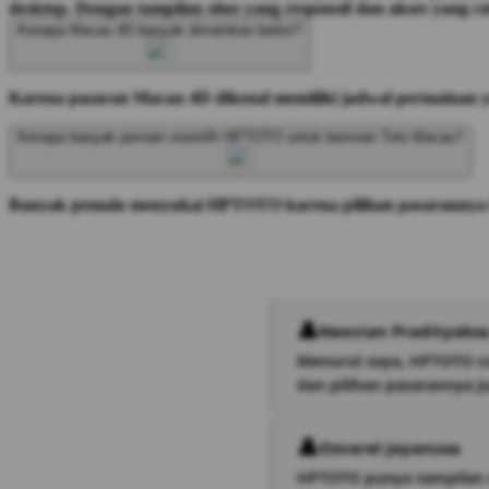
desktop. Dengan tampilan situs yang responsif dan akses yang 
Kenapa Macau 4D banyak dimainkan bettor?
Karena pasaran Macau 4D dikenal memiliki jadwal permainan yang
Kenapa banyak pemain memilih HPTOTO untuk bermain Toto Macau?
Banyak pemain menyukai HPTOTO karena pilihan pasarannya len
Nexvian Pradityaks
Menurut saya, HPTOTO cu
dan pilihan pasarannya 
Ozvarel Jayanusa
HPTOTO punya tampilan s