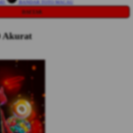
4D
BANDAR TOTO MACAU
DAFTAR
 Akurat