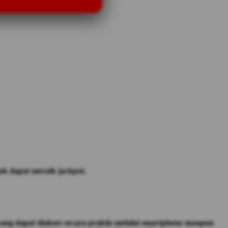
k dapat meraih jackpot.
g dapat diakses secara praktis melalui smartphone maupun