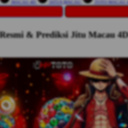
MACAU 4D
SITUS MACAU
TOTO MACAU 
esmi & Prediksi Jitu Macau 4D