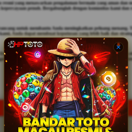
au resmi yang menawarkan pengalaman bermain yang aman dan 
 kepercayaan penuh. Bergabunglah dengan komunitas kami dan ra
irancang untuk membantu Anda meningkatkan peluang menang. Tim
 kami, Anda dapat membuat keputusan yang lebih baik dan strate
Daftar sekarang di HPTOTO dan nikmati berbagai keuntungan ek
nggulan HPTOTO sebagai pilihan utama Anda dalam permainan to
INFORMASI TENTANG HPTOTO
HPTOTO