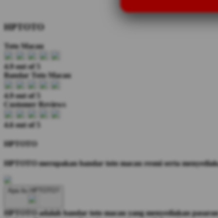
HPTOTO
Toto Macau
4.9 out of 5
Bandar Toto Macau
4.9 out of 5
Customer Reviews
4.6 out of 5
HPTOTO
HPTOTO merupakan bandar toto macau resmi serta menyediakan
Apa itu HPTOTO?
HPTOTO adalah bandar toto macau yang menyediakan pasaran M