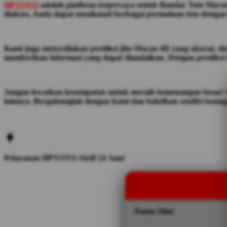
HPTOTO
adalah platform terpercaya untuk Bandar Toto Mac
diakses, Anda dapat menikmati berbagai permainan toto dengan
Kami juga menyediakan prediksi jitu Macau 4D yang akurat, d
memberikan informasi yang dapat diandalkan. Dengan prediksi
Jangan lewatkan kesempatan untuk meraih kemenangan besar! 
lainnya. Bergabunglah dengan kami dan buktikan sendiri keu
Pelayanan HPTOTO Aktif 24 Jam!
Nama Situs