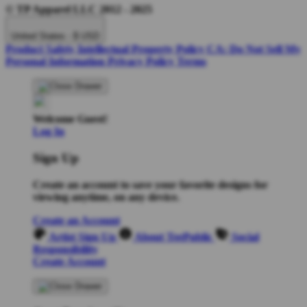
© TP Apparel LLC 2012 - 2025
United States - $ USD
Product Safety
Intellectual Property Policy
CA: Do Not Sell My
Personal Information
Privacy Policy
Terms
Welcome Guest!
Log In
Sign Up
Create an account to save your favorite designs for
viewing anytime, on any device.
Create an Account
Artist Sign Up
About TeePublic
Social
Responsibility
Create Account