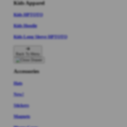
Kids Apparel
Kids HPTOTO
Kids Hoodie
Kids Long Sleeve HPTOTO
Back To Menu
Accessories
Hats
New!
Stickers
Magnets