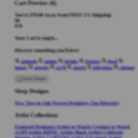
Cart Preview (0)
You're
$70.00
Away from
FREE US Shipping!
$0
$70
Your Cart is empty...
Discover something you'll love!
animals
anime
drinks
fantasy
food
funny
movies
sci-fi
sports
television
vintage
Shop Designs
New Tees on Sale
Newest Designers
Tag Directory
Artist Collections
Featured Designers
Artists to Watch
Creators to Watch
AAPI Artists
BIPOC Artists
Black Artists
Celebrate
Women Artists
LGBTQIA Artists
Ukrainian Artists