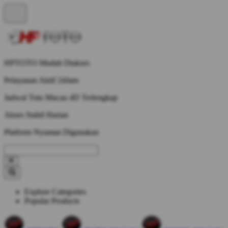
HPTOTO Mudah Diakses
Pelayanan Aktif 24Jam
Jadwal Toto Macau 4D Terlengkap
Akses Stabil Harian
Platform Nyaman Digunakan
Explore Categories
Popular Products