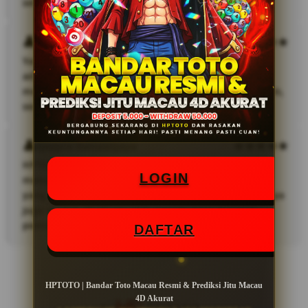
setiap hari.
Praxion Mahakresna
Yang membuat saya betah menggunakan HPTOTO
adalah kualitas servernya yang cukup stabil. Saat
membuka pasaran Toto Macau maupun login ke akun,
semuanya berjalan smooth tanpa hambatan berarti.
Qezyro Danawijaya
HPTOTO menurut saya cocok untuk pemain yang
LOGIN
mencari platform Toto Macau online dengan akses
yang ringan dan nyaman digunakan. Navigasi situsnya
juga mudah dipahami oleh pemain baru maupun
pemain lama.
DAFTAR
HPTOTO | Bandar Toto Macau Resmi & Prediksi Jitu Macau
4D Akurat