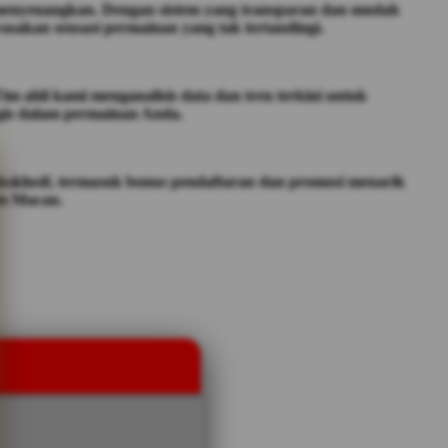
menyenangkan. Dengan sistem yang transparan dan mudah
sakan sensasi permainan yang tak tertandingi.
 ahli kami menganalisis data dan tren terkini untuk
gis dalam permainan Anda.
sklusif, termasuk bonus pendaftaran dan promosi menarik
to Macau.