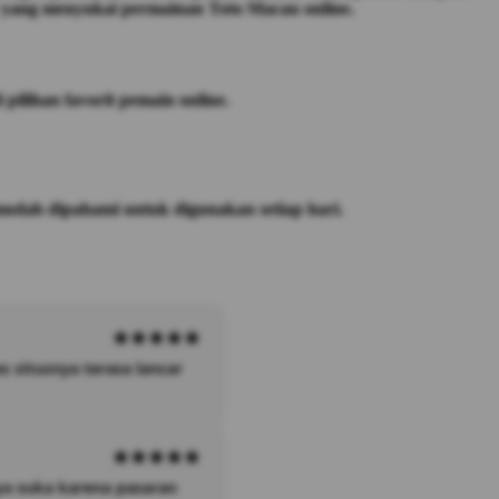
or yang menyukai permainan Toto Macau online.
pilihan favorit pemain online.
udah dipahami untuk digunakan setiap hari.
situsnya terasa lancar
ya suka karena pasaran