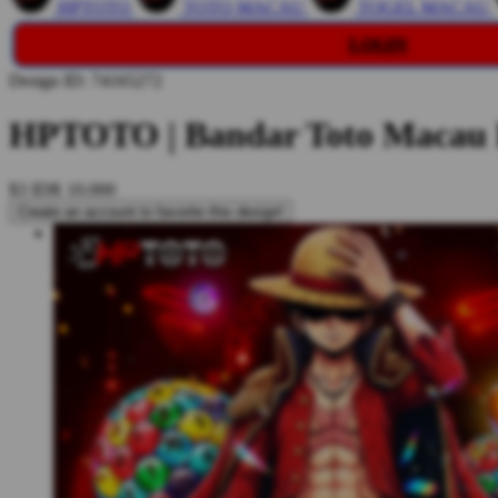
HPTOTO
TOTO MACAU
TOGEL MACAU
LOGIN
Design ID: 74165272
HPTOTO | Bandar Toto Macau R
$3
IDR 10.000
Create an account to favorite this design!