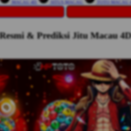
MACAU 4D
SITUS MACAU
TOTO MACAU 
esmi & Prediksi Jitu Macau 4D